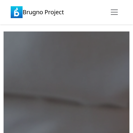
Brugno Project