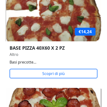
€14,24
BASE PIZZA 40X60 X 2 PZ
Altro
Basi precotte...
Scopri di più