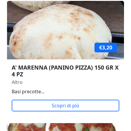
€3,20
A' MARENNA (PANINO PIZZA) 150 GR X
4 PZ
Altro
Basi precotte...
Scopri di più