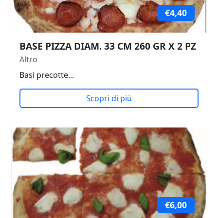
€4,40
BASE PIZZA DIAM. 33 CM 260 GR X 2 PZ
Altro
Basi precotte...
Scopri di più
€6,00