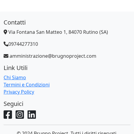
Contatti
Via Fontana San Matteo 1, 84070 Rutino (SA)
09744277310
amministrazione@brugnoproject.com
Link Utili
Chi Siamo
Termini e Condizioni
Privacy Policy
Seguici
© 2024 Brugno Project. Tutti i diritti riservati.