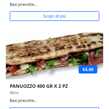
Basi precotte...
Scopri di più
€4,40
PANUOZZO 400 GR X 2 PZ
Altro
Basi precotte...