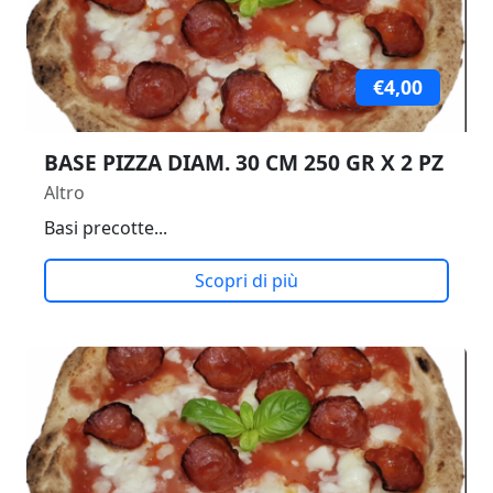
€4,00
BASE PIZZA DIAM. 30 CM 250 GR X 2 PZ
Altro
Basi precotte...
Scopri di più