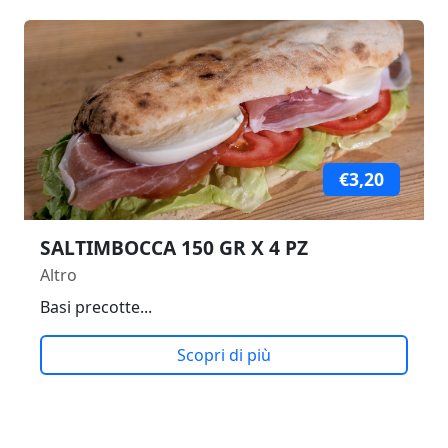
€3,20
SALTIMBOCCA 150 GR X 4 PZ
Altro
Basi precotte...
Scopri di più