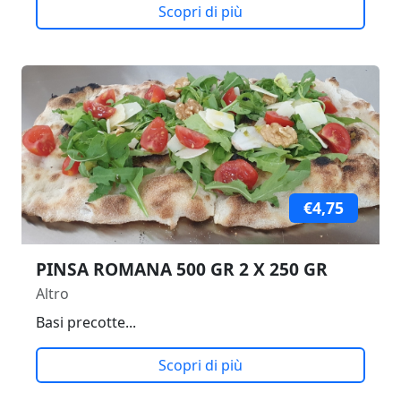
Scopri di più
€4,75
PINSA ROMANA 500 GR 2 X 250 GR
Altro
Basi precotte...
Scopri di più