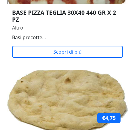
BASE PIZZA TEGLIA 30X40 440 GR X 2
PZ
Altro
Basi precotte...
Scopri di più
€4,75