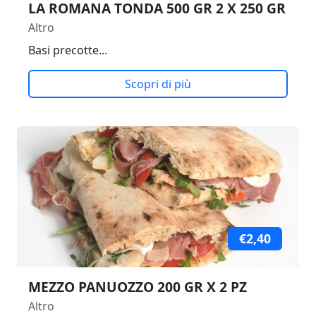
LA ROMANA TONDA 500 GR 2 X 250 GR
Altro
Basi precotte...
Scopri di più
€2,40
MEZZO PANUOZZO 200 GR X 2 PZ
Altro