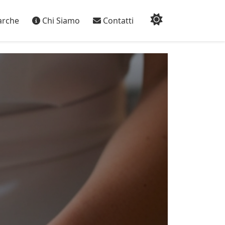
rche
Chi Siamo
Contatti