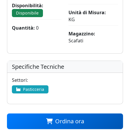
Disponibilità:
Unità di Misura:
Disponibile
KG
Quantità:
0
Magazzino:
Scafati
Specifiche Tecniche
Settori:
Pasticceria
Ordina ora